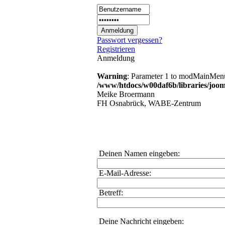
Passwort vergessen?
Registrieren
Anmeldung
Warning
: Parameter 1 to modMainMenuH
/www/htdocs/w00daf6b/libraries/joom
Meike Broermann
FH Osnabrück, WABE-Zentrum
Deinen Namen eingeben:
E-Mail-Adresse:
Betreff:
Deine Nachricht eingeben: