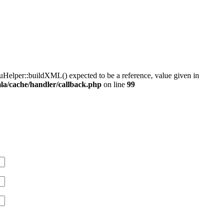
elper::buildXML() expected to be a reference, value given in
la/cache/handler/callback.php
on line
99