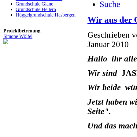
Suche
Grundschule Glane
Grundschule Hellern
Hüggelgrundschule Hasbergen
Wir aus der
Projektbetreuung
Geschrieben 
Simone Wölfel
Januar 2010
Hallo ihr all
Wir sind
JA
Wir beide wü
Jetzt haben w
Seite"
.
Und das macht