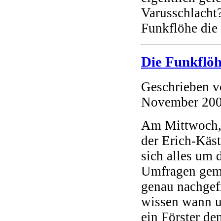
Varusschlacht
Funkflöhe die 
Die Funkflö
Geschrieben 
November 20
Am Mittwoch, 
der Erich-Käst
sich alles um
Umfragen gema
genau nachgef
wissen wann un
ein Förster de