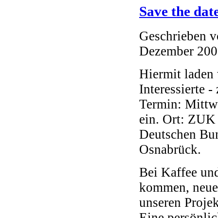
Save the dat
Geschrieben 
Dezember 200
Hiermit laden 
Interessierte 
Termin: Mittw
ein. Ort: ZUK
Deutschen Bun
Osnabrück.
Bei Kaffee un
kommen, neue
unseren Projek
Eine persönlic