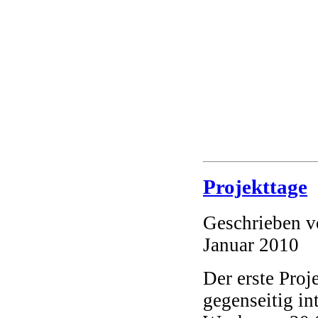
Die Fun
Projekttage
Geschrieben 
Januar 2010
Der erste Proj
gegenseitig in