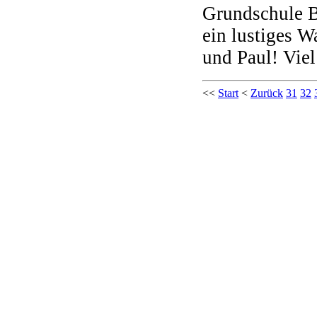
Grundschule B
ein lustiges 
und Paul! Viel
<<
Start
<
Zurück
31
32