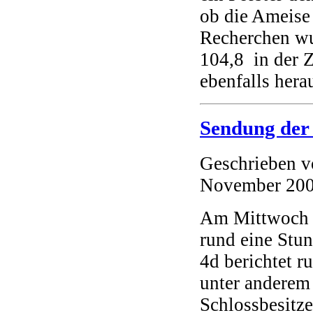
ob die Ameise 
Recherchen wu
104,8 in der Z
ebenfalls hera
Sendung der 
Geschrieben 
November 20
Am Mittwoch 
rund eine Stu
4d berichtet r
unter anderem 
Schlossbesitze