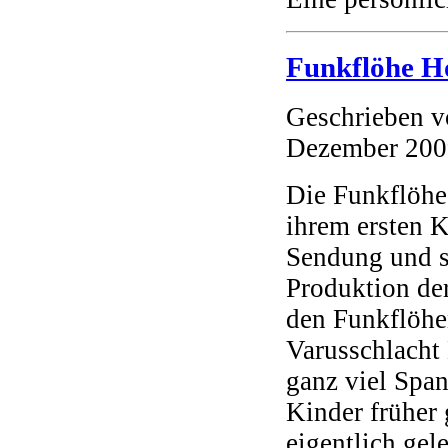
Funkflöhe Ho
Geschrieben 
Dezember 200
Die Funkflöhe
ihrem ersten 
Sendung und si
Produktion de
den Funkflöhe
Varusschlacht
ganz viel Spa
Kinder früher
eigentlich gel