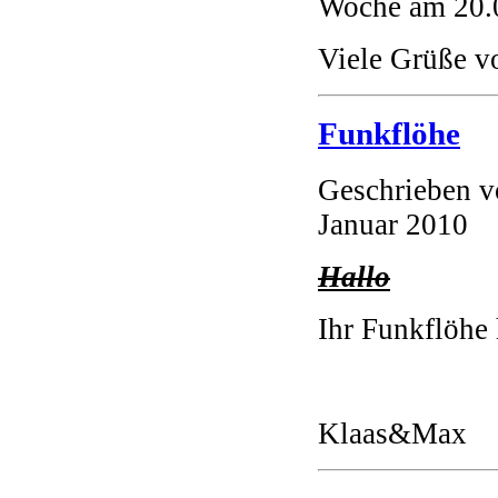
Woche am 20.0
Viele Grüße v
Funkflöhe
Geschrieben 
Januar 2010
Hallo
Ihr Funkflöhe
Klaas&Max