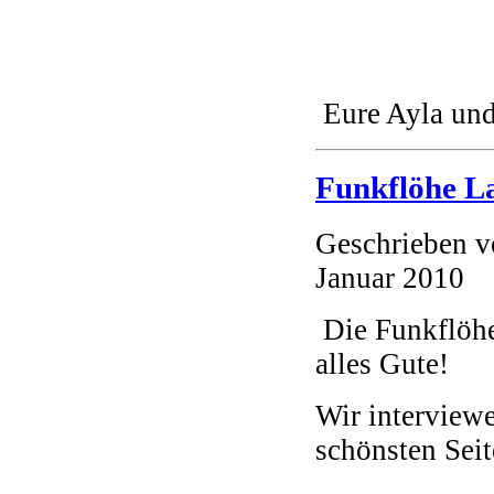
Eure Ayla und
Funkflöhe L
Geschrieben 
Januar 2010
Die Funkflöhe
alles Gute!
Wir interview
schönsten S