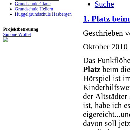
Suche
Grundschule Glane
Grundschule Hellern
Hüggelgrundschule Hasbergen
1. Platz bei
Projektbetreuung
Geschrieben 
Simone Wölfel
Oktober 2010
Das Funkflöhe
Platz
beim die
Hörspiel ist i
Kinderhilfswe
der Altstädte
ist, habe ich
eigereicht...
davon soll jetz