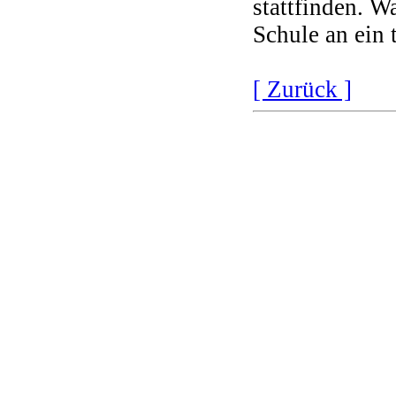
stattfinden. W
Schule an ein
[ Zurück ]